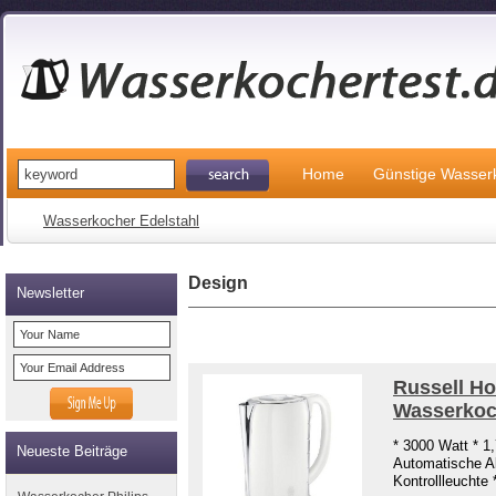
Home
Günstige Wasser
Wasserkocher Edelstahl
Design
Newsletter
Russell Ho
Wasserkoc
* 3000 Watt * 1
Neueste Beiträge
Automatische A
Kontrollleuchte