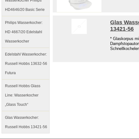
Wasserkocher Philips
HD4646/20 Basic Serie
Glas Wass
Philips Wasserkocher:
13421-56
HD 4667/20 Edelstahl
* Glaskorpus mi
Wasserkocher
Dampfstopautoma
Schnellkochele
Edelstahl Wasserkocher:
Russell Hobbs 13632-56
Futura
Russell Hobbs Glass
Line: Wasserkocher
„Glass Touch“
Glas Wasserkocher:
Russell Hobbs 13421-56